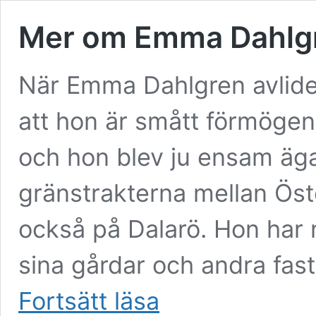
Mer om Emma Dahlgr
När Emma Dahlgren avlide
att hon är smått förmögen. 
och hon blev ju ensam ägare
gränstrakterna mellan Ös
också på Dalarö. Hon har 
sina gårdar och andra fast
Mer
Fortsätt läsa
om