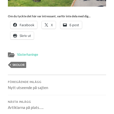
Om du tyckte det här var intressant, varför inte dela med dig...
Facebook
X
E-post
Skriv ut
Västerhaninge
SKOLOR
FÖREGÅENDE INLÄGG
Nytt utseende på sajten
NÄSTA INLÄGG
Artiklarna på plats…..