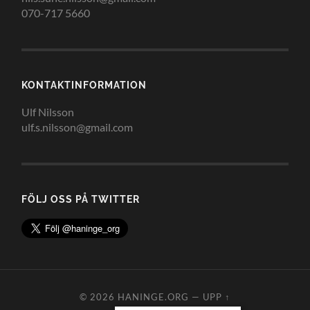
070-717 5660
KONTAKTINFORMATION
Ulf Nilsson
ulf.s.nilsson@gmail.com
FÖLJ OSS PÅ TWITTER
© 2026
HANINGE.ORG
—
UPP ↑