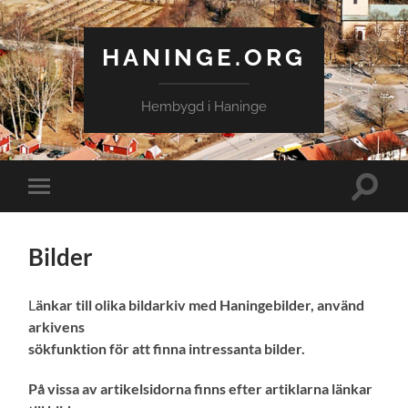
HANINGE.ORG
Hembygd i Haninge
Slå
Slå
på/av
på/av
sökfält
mobilmeny
Bilder
L
änkar till olika bildarkiv med Haningebilder, använd
arkivens
sökfunktion för att finna intressanta bilder.
På vissa av artikelsidorna finns efter artiklarna länkar