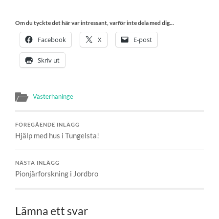
Om du tyckte det här var intressant, varför inte dela med dig...
Facebook
X
E-post
Skriv ut
Västerhaninge
FÖREGÅENDE INLÄGG
Hjälp med hus i Tungelsta!
NÄSTA INLÄGG
Pionjärforskning i Jordbro
Lämna ett svar