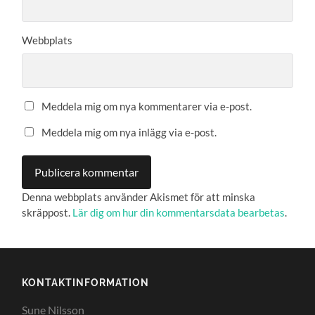
Webbplats
Meddela mig om nya kommentarer via e-post.
Meddela mig om nya inlägg via e-post.
Denna webbplats använder Akismet för att minska
skräppost.
Lär dig om hur din kommentarsdata bearbetas
.
KONTAKTINFORMATION
Sune Nilsson