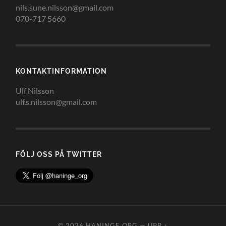
nils.sune.nilsson@gmail.com
070-717 5660
KONTAKTINFORMATION
Ulf Nilsson
ulf.s.nilsson@gmail.com
FÖLJ OSS PÅ TWITTER
© 2026
HANINGE.ORG
—
UPP ↑