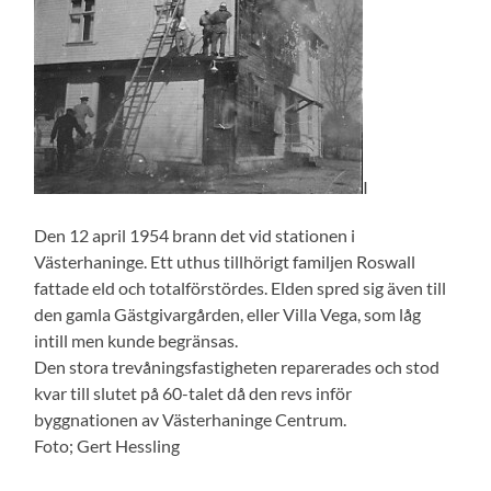
I
Den 12 april 1954 brann det vid stationen i
Västerhaninge. Ett uthus tillhörigt familjen Roswall
fattade eld och totalförstördes. Elden spred sig även till
den gamla Gästgivargården, eller Villa Vega, som låg
intill men kunde begränsas.
Den stora trevåningsfastigheten reparerades och stod
kvar till slutet på 60-talet då den revs inför
byggnationen av Västerhaninge Centrum.
Foto; Gert Hessling