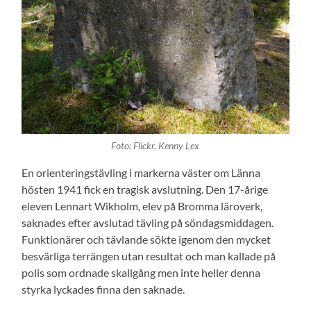
Foto: Flickr, Kenny Lex
En orienteringstävling i markerna väster om Länna
hösten 1941 fick en tragisk avslutning. Den 17-årige
eleven Lennart Wikholm, elev på Bromma läroverk,
saknades efter avslutad tävling på söndagsmiddagen.
Funktionärer och tävlande sökte igenom den mycket
besvärliga terrängen utan resultat och man kallade på
polis som ordnade skallgång men inte heller denna
styrka lyckades finna den saknade.