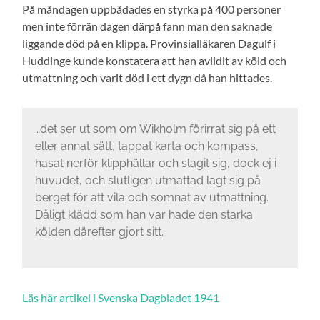
På måndagen uppbådades en styrka på 400 personer
men inte förrän dagen därpå fann man den saknade
liggande död på en klippa. Provinsialläkaren Dagulf i
Huddinge kunde konstatera att han avlidit av köld och
utmattning och varit död i ett dygn då han hittades.
…det ser ut som om Wikholm förirrat sig på ett
eller annat sätt, tappat karta och kompass,
hasat nerför klipphällar och slagit sig, dock ej i
huvudet, och slutligen utmattad lagt sig på
berget för att vila och somnat av utmattning.
Dåligt klädd som han var hade den starka
kölden därefter gjort sitt.
Läs här artikel i Svenska Dagbladet 1941