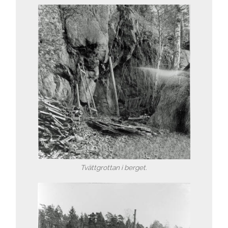
Tvättgrottan i berget.