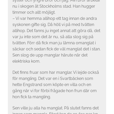
syster och yngre bror och jag. Min bror arbetar
nu i skogen åt Stockholms stad. Han hugger
timmer och allt möjligt.
– Vi var hemma allihop ett tag innan de andra
syskonen gifte sig. Då höll vi på med tvätten
allihop. Det fanns ju inget annat att göra då, det
var ju inte som det är nu, så alla slog sig på
tvätten. Förr då fick man ju lämna omanglat i
säckar och sedan fick de väl manglat det i stan.
Sen slog de upp manglar här­ute när det
elektriska kom.
Det finns fruar som har manglar. Vi lejde också
för mangling. Det var en i Svartbäcken som
hette Engstrand som köpte en villa och en
gång när vi for förbi frågade hon frun där om
hon fick ta mangling.
Sen ville ju alla ha manglat. På slutet fanns det