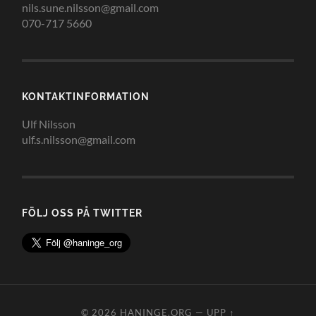
nils.sune.nilsson@gmail.com
070-717 5660
KONTAKTINFORMATION
Ulf Nilsson
ulf.s.nilsson@gmail.com
FÖLJ OSS PÅ TWITTER
© 2026
HANINGE.ORG
—
UPP ↑