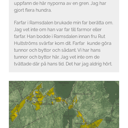
uppfann de här ny­porna av en gren. Jag har
gjort flera hundra.
Farfar i Ramsdalen brukade min far berät­ta om.
Jag vet inte om han var far till farmor eller
farfar. Han bodde i Ramsdalen innan fru Rut
Hultströms svärfar kom dit. Farfar kunde göra
tunnor och byttor och sådant. Vi har hans
tunnor och byttor här. Jag vet inte om de
tvättade där på hans tid. Det har jag aldrig hört.