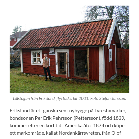
Lillstugan från Erikslund, flyttades hit 2001. Foto Stefan Jansson.
Erikslund är ett ganska sent nybygge på Tyrestamarker,
bondsonen Per Erik Pehrsson (Pettersson), född 1839,
kommer efter en kort tid i Amerika åter 1874 och köper
ett markområde, kallat Nordankärrsvreten, från Olof