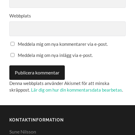
Webbplats
Meddela mig om nya kommentarer via e-post.
Meddela mig om nya inlägg via e-post.
Denna webbplats använder Akismet för att minska
skräppost.
Lär dig om hur din kommentarsdata bearbetas
.
KONTAKTINFORMATION
Sune Nilsson