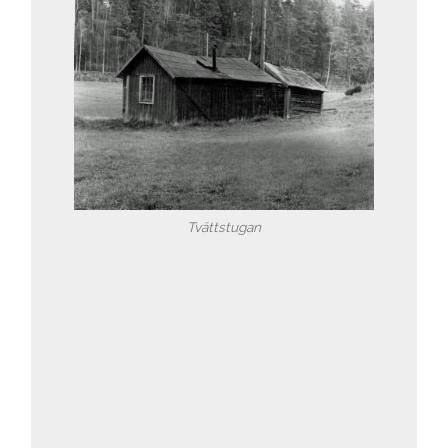
Tvättstugan