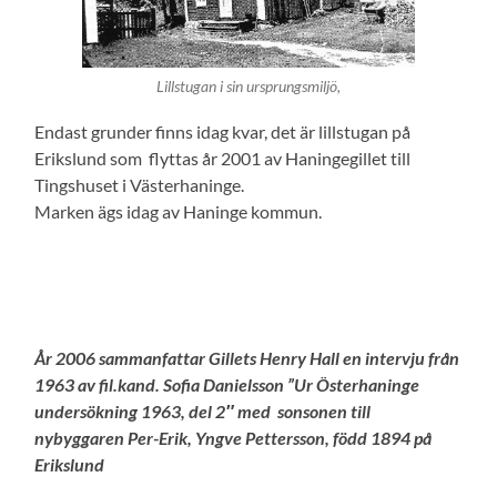
Lillstugan i sin ursprungsmiljö,
Endast grunder finns idag kvar, det är lillstugan på
Erikslund som flyttas år 2001 av Haningegillet till
Tingshuset i Västerhaninge.
Marken ägs idag av Haninge kommun.
År 2006 sammanfattar Gillets Henry Hall en intervju från
1963 av fil.kand. Sofia Danielsson ”Ur Österhaninge
undersökning 1963, del 2″ med sonsonen till
nybyggaren Per-Erik, Yngve Pettersson, född 1894 på
Erikslund