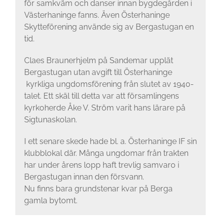
för samkväm och danser innan bygdegården i
Västerhaninge fanns. Även Österhaninge
Skytteförening använde sig av Bergastugan en
tid.
Claes Braunerhjelm på Sandemar upplät
Bergastugan utan avgift till Österhaninge
kyrkliga ungdomsförening från slutet av 1940-
talet. Ett skäl till detta var att församlingens
kyrkoherde Åke V. Ström varit hans lärare på
Sigtunaskolan.
I ett senare skede hade bl. a. Österhaninge IF sin
klubblokal där. Många ungdomar från trakten
har under årens lopp haft trevlig samvaro i
Bergastugan innan den försvann.
Nu finns bara grundstenar kvar på Berga
gamla bytomt.