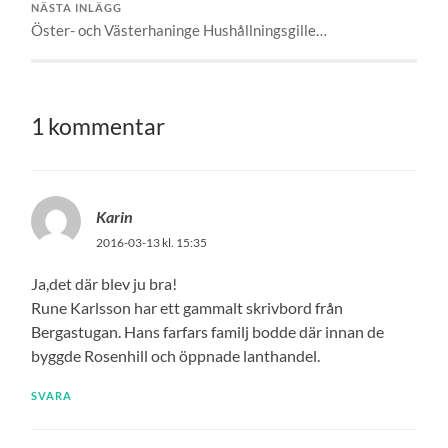
NÄSTA INLÄGG
Öster- och Västerhaninge Hushållningsgille…
1 kommentar
Karin
2016-03-13 kl. 15:35
Ja,det där blev ju bra!
Rune Karlsson har ett gammalt skrivbord från
Bergastugan. Hans farfars familj bodde där innan de
byggde Rosenhill och öppnade lanthandel.
SVARA