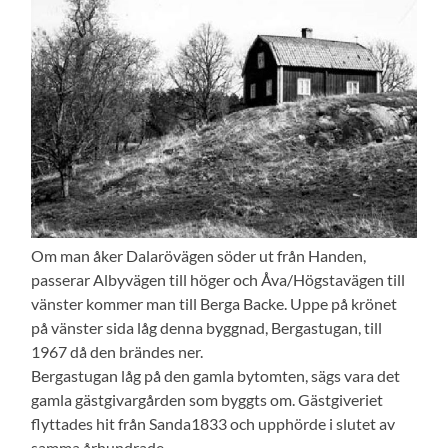
Om man åker Dalarövägen söder ut från Handen,
passerar Albyvägen till höger och Åva/Högstavägen till
vänster kommer man till Berga Backe. Uppe på krönet
på vänster sida låg denna byggnad, Bergastugan, till
1967 då den brändes ner.
Bergastugan låg på den gamla bytomten, sägs vara det
gamla gästgivargården som byggts om. Gästgiveriet
flyttades hit från Sanda1833 och upphörde i slutet av
samma århundrade.