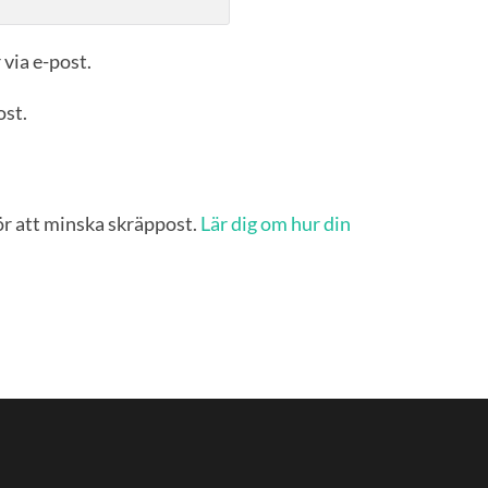
via e-post.
ost.
r att minska skräppost.
Lär dig om hur din