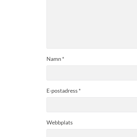
Namn
*
E-postadress
*
Webbplats