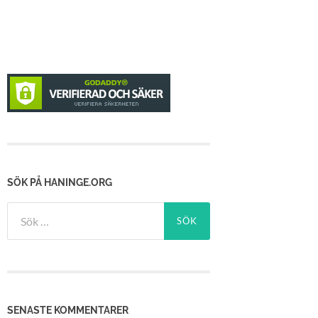
SÖK PÅ HANINGE.ORG
Sök
efter:
SENASTE KOMMENTARER