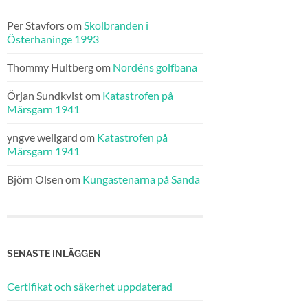
Per Stavfors
om
Skolbranden i
Österhaninge 1993
Thommy Hultberg
om
Nordéns golfbana
Örjan Sundkvist
om
Katastrofen på
Märsgarn 1941
yngve wellgard
om
Katastrofen på
Märsgarn 1941
Björn Olsen
om
Kungastenarna på Sanda
SENASTE INLÄGGEN
Certifikat och säkerhet uppdaterad