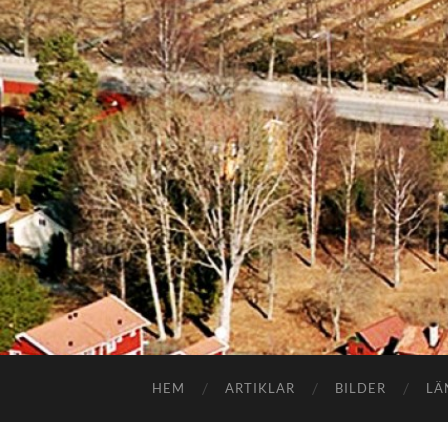
HEM
ARTIKLAR
BILDER
LÄ