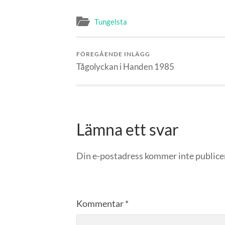
Tungelsta
FÖREGÅENDE INLÄGG
Tågolyckan i Handen 1985
Lämna ett svar
Din e-postadress kommer inte publice
Kommentar
*