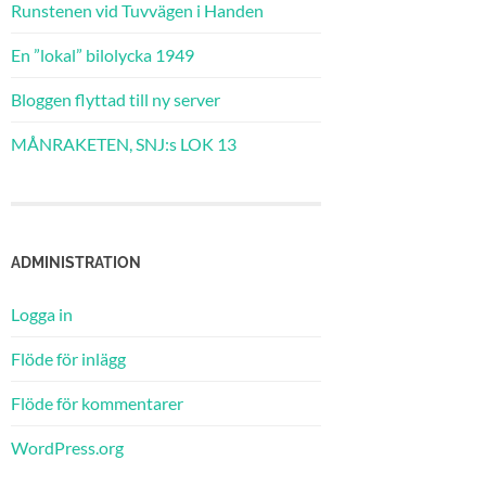
Runstenen vid Tuvvägen i Handen
En ”lokal” bilolycka 1949
Bloggen flyttad till ny server
MÅNRAKETEN, SNJ:s LOK 13
ADMINISTRATION
Logga in
Flöde för inlägg
Flöde för kommentarer
WordPress.org