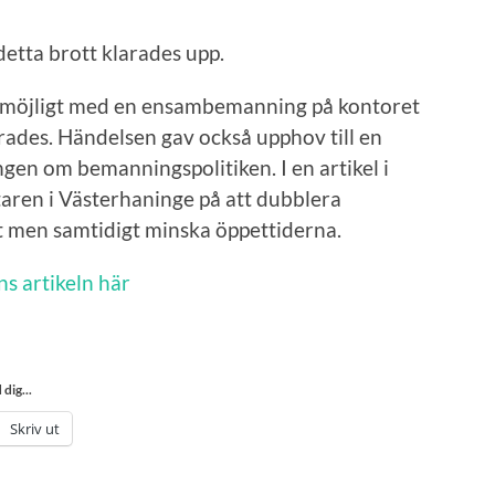
detta brott klarades upp.
ar möjligt med en ensambemanning på kontoret
ades. Händelsen gav också upphov till en
gen om bemanningspolitiken. I en artikel i
ren i Västerhaninge på att dubblera
 men samtidigt minska öppettiderna.
ns artikeln här
dig...
Skriv ut