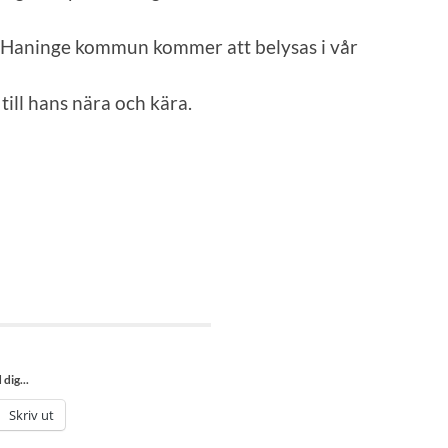
h Haninge kommun kommer att belysas i vår
till hans nära och kära.
dig...
Skriv ut