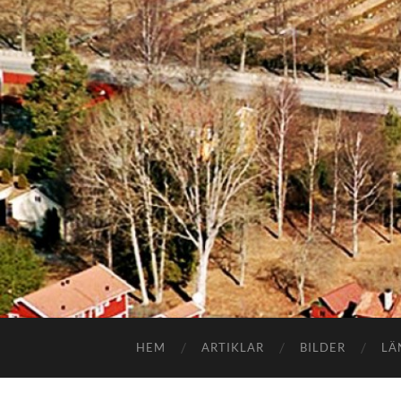
HEM
ARTIKLAR
BILDER
LÄ