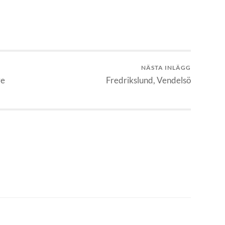
NÄSTA INLÄGG
re
Fredrikslund, Vendelsö