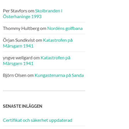
Per Stavfors
om
Skolbranden i
Österhaninge 1993
Thommy Hultberg
om
Nordéns golfbana
Örjan Sundkvist
om
Katastrofen på
Märsgarn 1941
yngve wellgard
om
Katastrofen på
Märsgarn 1941
Björn Olsen
om
Kungastenarna på Sanda
SENASTE INLÄGGEN
Certifikat och säkerhet uppdaterad