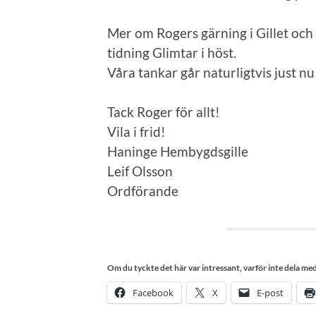
Mer om Rogers gärning i Gillet oc
tidning Glimtar i höst.
Våra tankar går naturligtvis just nu 
Tack Roger för allt!
Vila i frid!
Haninge Hembygdsgille
Leif Olsson
Ordförande
Om du tyckte det här var intressant, varför inte dela med 
Facebook
X
E-post