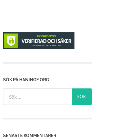
SÖK PÅ HANINGE.ORG
Sök
efter:
SENASTE KOMMENTARER