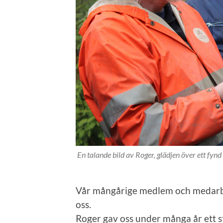
En talande bild av Roger, glädjen över ett fyn
Vår mångårige medlem och medarbe
oss.
Roger gav oss under många år ett st