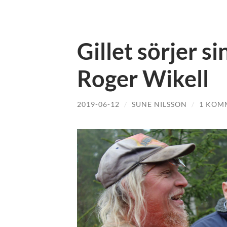
Gillet sörjer 
Roger Wikell
2019-06-12
/
SUNE NILSSON
/
1 KOM