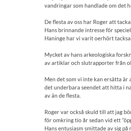
vandringar som handlade om det ha
De flesta av oss har Roger att tacka
Hans brinnande intresse för specie
Haninge har vi varit oerhört tacksa
Mycket av hans arkeologiska forskni
av artiklar och slutrapporter från o
Men det som vi inte kan ersätta är 
det underbara seendet att hitta i 
av än de flesta.
Roger var också skuld till att jag 
för omkring tio år sedan vid ett ”ö
Hans entusiasm smittade av sig på