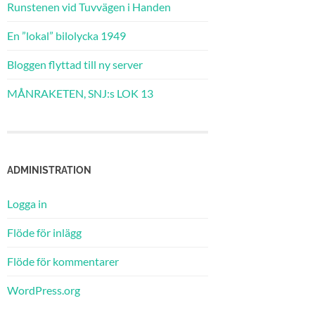
Runstenen vid Tuvvägen i Handen
En ”lokal” bilolycka 1949
Bloggen flyttad till ny server
MÅNRAKETEN, SNJ:s LOK 13
ADMINISTRATION
Logga in
Flöde för inlägg
Flöde för kommentarer
WordPress.org