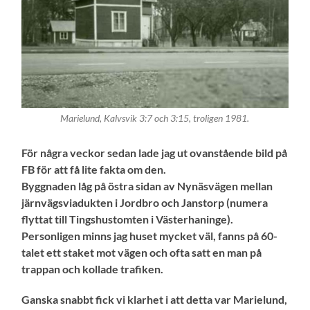
Marielund, Kalvsvik 3:7 och 3:15, troligen 1981.
För några veckor sedan lade jag ut ovanstående bild på
FB för att få lite fakta om den.
Byggnaden låg på östra sidan av Nynäsvägen mellan
järnvägsviadukten i Jordbro och Janstorp (numera
flyttat till Tingshustomten i Västerhaninge).
Personligen minns jag huset mycket väl, fanns på 60-
talet ett staket mot vägen och ofta satt en man på
trappan och kollade trafiken.
Ganska snabbt fick vi klarhet i att detta var Marielund,