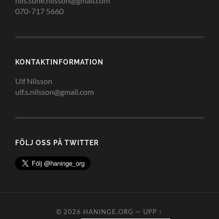
nils.sune.nilsson@gmail.com
070-717 5660
KONTAKTINFORMATION
Ulf Nilsson
ulf.s.nilsson@gmail.com
FÖLJ OSS PÅ TWITTER
© 2026
HANINGE.ORG
—
UPP ↑