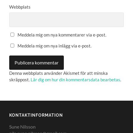
Webbplats
Meddela mig om nya kommentarer via e-post.
Meddela mig om nya inlägg via e-post.
Denna webbplats använder Akismet för att minska
skräppost.
Lär dig om hur din kommentarsdata bearbetas
.
KONTAKTINFORMATION
Sune Nilsson