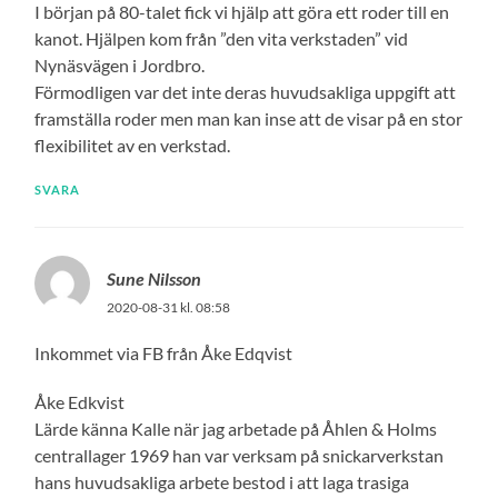
I början på 80-talet fick vi hjälp att göra ett roder till en
kanot. Hjälpen kom från ”den vita verkstaden” vid
Nynäsvägen i Jordbro.
Förmodligen var det inte deras huvudsakliga uppgift att
framställa roder men man kan inse att de visar på en stor
flexibilitet av en verkstad.
SVARA
Sune Nilsson
2020-08-31 kl. 08:58
Inkommet via FB från Åke Edqvist
Åke Edkvist
Lärde känna Kalle när jag arbetade på Åhlen & Holms
centrallager 1969 han var verksam på snickarverkstan
hans huvudsakliga arbete bestod i att laga trasiga