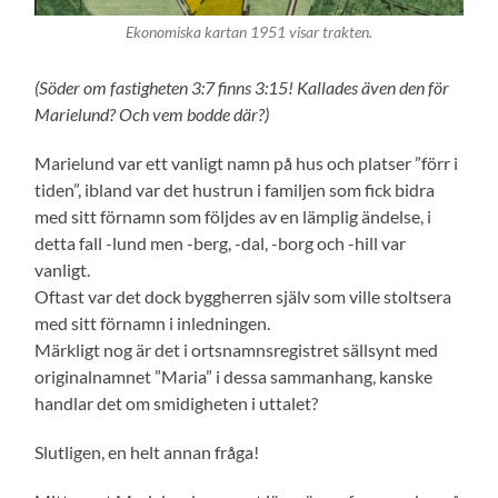
Ekonomiska kartan 1951 visar trakten.
(Söder om fastigheten 3:7 finns 3:15! Kallades även den för
Marielund? Och vem bodde där?)
Marielund var ett vanligt namn på hus och platser ”förr i
tiden”, ibland var det hustrun i familjen som fick bidra
med sitt förnamn som följdes av en lämplig ändelse, i
detta fall -lund men -berg, -dal, -borg och -hill var
vanligt.
Oftast var det dock byggherren själv som ville stoltsera
med sitt förnamn i inledningen.
Märkligt nog är det i ortsnamnsregistret sällsynt med
originalnamnet ”Maria” i dessa sammanhang, kanske
handlar det om smidigheten i uttalet?
Slutligen, en helt annan fråga!