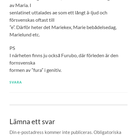
av Maria. I
senlatinet uttalades ae som ett långt ä-ljud och
försvenskas oftast till
”e”. Därför heter det Mariekex, Marie bebådelsedag,
Marielund etc.
PS
I närheten finns ju också Furubo, där förleden är den
fornsvenska
formen av ”fura” i genitiv.
SVARA
Lämna ett svar
Din e-postadress kommer inte publiceras.
Obligatoriska