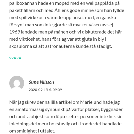
pallboxar,han hade en moped med en wellpapplåda på
pakethållarn och med Åhlens gode minne som han fyllde
med spillvirke och värmde opp huset med, en ganska
försynt man som inte gjorde så mycket väsen av sej.
1969 landade man på månen och vi diskuterade det här
med viktlöshet, hans förslag var att gjuta in bly i
skosulorna så att astronauterna kunde stå stadigt.
SVARA
Sune Nilsson
2020-09-15 kl. 09:09
När jag skrev denna lilla artikel om Marielund hade jag
en amatörmässig synpunkt på varför platser, byggnader
och andra objekt som döptes efter personer inte fick sin
inledningsdel mera bokstavlig och trodde det handlade
om smidighet i uttalet.