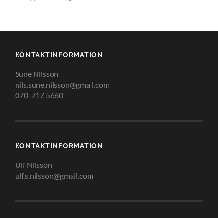
KONTAKTINFORMATION
Sune Nilsson
nils.sune.nilsson@gmail.com
070-717 5660
KONTAKTINFORMATION
Ulf Nilsson
ulf.s.nilsson@gmail.com