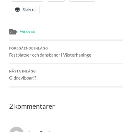
Skriv ut
Vendelsö
FÖREGÅENDE INLÄGG
Festplatser och dansbanor i Västerhaninge
NÄSTA INLÄGG
Giddevibbar!?
2 kommentarer