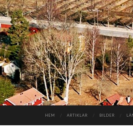
HEM
ARTIKLAR
BILDER
LÄ