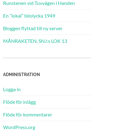
Runstenen vid Tuvvägen i Handen
En ”lokal” bilolycka 1949
Bloggen flyttad till ny server
MÅNRAKETEN, SNJ:s LOK 13
ADMINISTRATION
Logga in
Flöde för inlägg
Flöde för kommentarer
WordPress.org