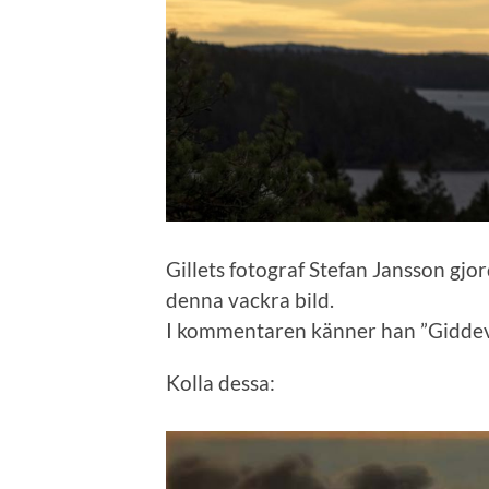
Gillets fotograf Stefan Jansson gjor
denna vackra bild.
I kommentaren känner han ”Giddevi
Kolla dessa: