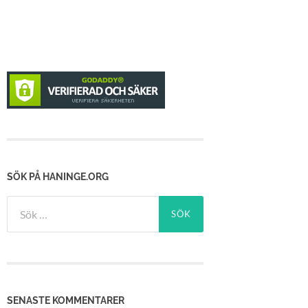
SÖK PÅ HANINGE.ORG
Sök
efter:
SENASTE KOMMENTARER