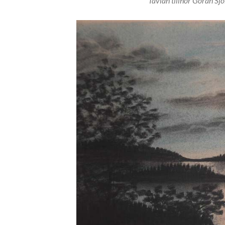
Tavlan tillhör Göran Sj