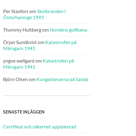
Per Stavfors
om
Skolbranden i
Österhaninge 1993
Thommy Hultberg
om
Nordéns golfbana
Örjan Sundkvist
om
Katastrofen på
Märsgarn 1941
yngve wellgard
om
Katastrofen på
Märsgarn 1941
Björn Olsen
om
Kungastenarna på Sanda
SENASTE INLÄGGEN
Certifikat och säkerhet uppdaterad