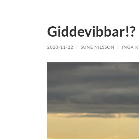
Giddevibbar!?
2020-11-22
/
SUNE NILSSON
/
INGA 