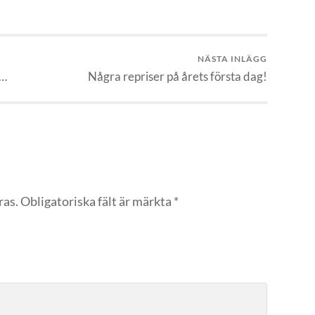
NÄSTA INLÄGG
r…
Några repriser på årets första dag!
ras.
Obligatoriska fält är märkta
*