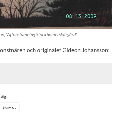
son, ”Aftonstämning Stockholms skärgård”
 konstnären och originalet Gideon Johansson:
dig...
Skriv ut