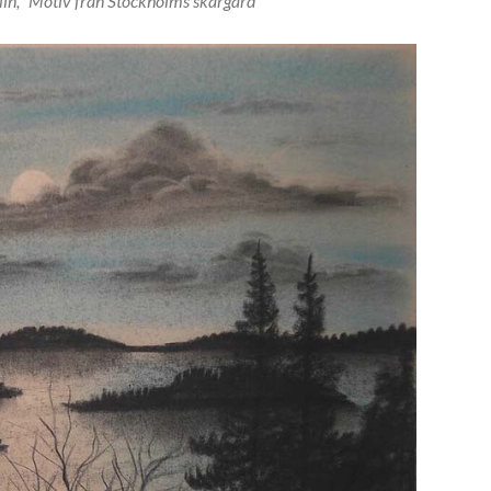
ölin, ”Motiv från Stockholms skärgård”