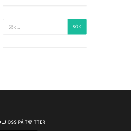
Sök
efter:
ÖLJ OSS PÅ TWITTER