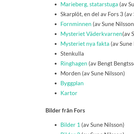
Marieberg, statarstuga
(av Su
Skarplöt, en del av Fors 3 (av
Fornminnen
(av Sune Nilsson
Mysteriet Väderkvarnen
(av 
Mysteriet nya fakta
(av Sune 
Stenkulla
Ringhagen
(av
Bengt Bengts
Morden (av Sune Nilsson)
Byggplan
Kartor
Bilder från Fors
Bilder 1
(av Sune Nilsson)