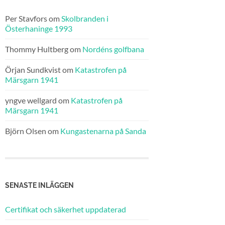
Per Stavfors
om
Skolbranden i
Österhaninge 1993
Thommy Hultberg
om
Nordéns golfbana
Örjan Sundkvist
om
Katastrofen på
Märsgarn 1941
yngve wellgard
om
Katastrofen på
Märsgarn 1941
Björn Olsen
om
Kungastenarna på Sanda
SENASTE INLÄGGEN
Certifikat och säkerhet uppdaterad