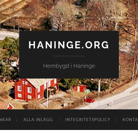
HANINGE.ORG
Hembygd i Haninge
NKAR
ALLA INLÄGG
INTEGRITETSPOLICY
KONTA