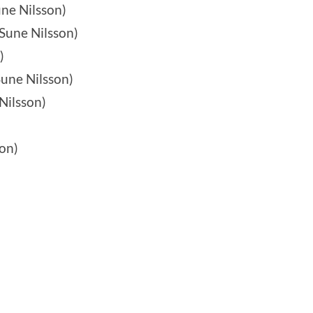
ne Nilsson)
 Sune Nilsson)
)
Sune Nilsson)
Nilsson)
son
)