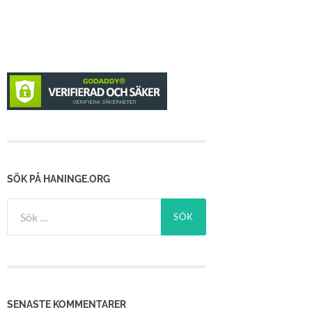
SÖK PÅ HANINGE.ORG
Sök
efter:
SENASTE KOMMENTARER