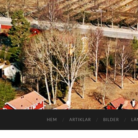
HEM
ARTIKLAR
BILDER
LÄ