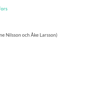
Fors
une Nilsson och Åke Larsson)