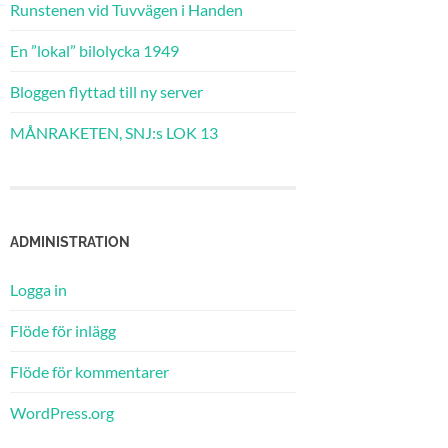
Runstenen vid Tuvvägen i Handen
En ”lokal” bilolycka 1949
Bloggen flyttad till ny server
MÅNRAKETEN, SNJ:s LOK 13
ADMINISTRATION
Logga in
Flöde för inlägg
Flöde för kommentarer
WordPress.org