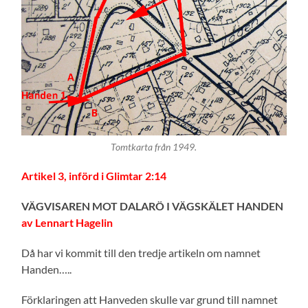
Tomtkarta från 1949.
Artikel 3, införd i Glimtar 2:14
VÄGVISAREN MOT DALARÖ I VÄGSKÄLET HANDEN
av Lennart Hagelin
Då har vi kommit till den tredje artikeln om namnet
Handen…..
Förklaringen att Hanveden skulle var grund till namnet