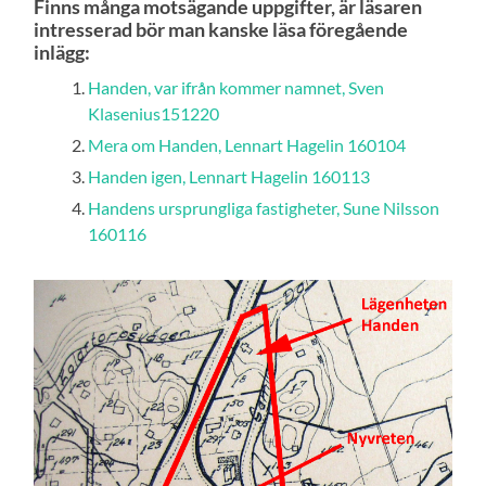
Finns många motsägande uppgifter, är läsaren
intresserad bör man kanske läsa föregående
inlägg:
Handen, var ifrån kommer namnet, Sven
Klasenius151220
Mera om Handen, Lennart Hagelin 160104
Handen igen, Lennart Hagelin 160113
Handens ursprungliga fastigheter, Sune Nilsson
160116