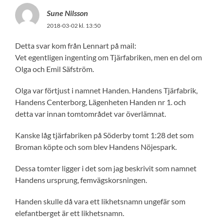
Sune Nilsson
2018-03-02 kl. 13:50
Detta svar kom från Lennart på mail:
Vet egentligen ingenting om Tjärfabriken, men en del om
Olga och Emil Säfström.
Olga var förtjust i namnet Handen. Handens Tjärfabrik,
Handens Centerborg, Lägenheten Handen nr 1. och
detta var innan tomtområdet var överlämnat.
Kanske låg tjärfabriken på Söderby tomt 1:28 det som
Broman köpte och som blev Handens Nöjespark.
Dessa tomter ligger i det som jag beskrivit som namnet
Handens ursprung, femvägskorsningen.
Handen skulle då vara ett likhetsnamn ungefär som
elefantberget är ett likhetsnamn.