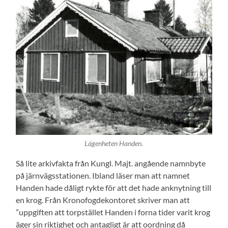
Lägenheten Handen.
Så lite arkivfakta från Kungl. Majt. angående namnbyte
på järnvägsstationen. Ibland läser man att namnet
Handen hade dåligt rykte för att det hade anknytning till
en krog. Från Kronofogdekontoret skriver man att
”uppgiften att torpstället Handen i forna tider varit krog
äger sin riktighet och antagligt är att oordning då