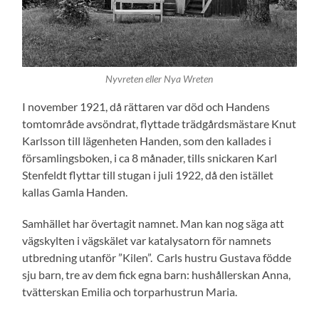
Nyvreten eller Nya Wreten
I november 1921, då rättaren var död och Handens
tomtområde avsöndrat, flyttade trädgårdsmästare Knut
Karlsson till lägenheten Handen, som den kallades i
församlingsboken, i ca 8 månader, tills snickaren Karl
Stenfeldt flyttar till stugan i juli 1922, då den istället
kallas Gamla Handen.
Samhället har övertagit namnet. Man kan nog säga att
vägskylten i vägskälet var katalysatorn för namnets
utbredning utanför ”Kilen”. Carls hustru Gustava födde
sju barn, tre av dem fick egna barn: hushållerskan Anna,
tvätterskan Emilia och torparhustrun Maria.