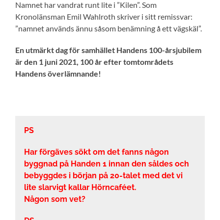
Namnet har vandrat runt lite i ”Kilen”. Som
Kronolänsman Emil Wahlroth skriver i sitt remissvar:
”namnet används ännu såsom benämning å ett vägskäl”.
En utmärkt dag för samhället Handens 100-årsjubilem
är den 1 juni 2021, 100 år efter tomtområdets
Handens överlämnande!
PS
Har förgäves sökt om det fanns någon
byggnad på Handen 1 innan den såldes och
bebyggdes i början på 20-talet med det vi
lite slarvigt kallar Hörncaféet.
Någon som vet?