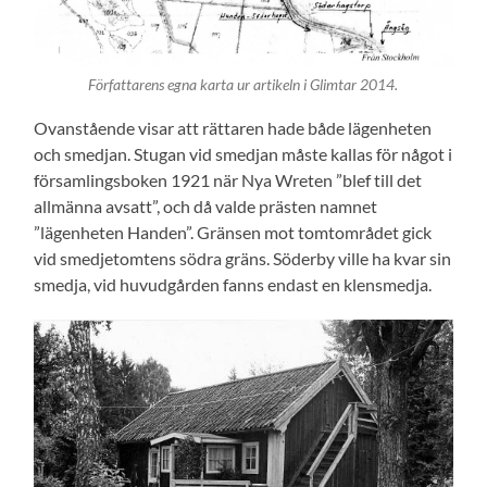
Författarens egna karta ur artikeln i Glimtar 2014.
Ovanstående visar att rättaren hade både lägenheten
och smedjan. Stugan vid smedjan måste kallas för något i
församlingsboken 1921 när Nya Wreten ”blef till det
allmänna avsatt”, och då valde prästen namnet
”lägenheten Handen”. Gränsen mot tomtområdet gick
vid smedjetomtens södra gräns. Söderby ville ha kvar sin
smedja, vid huvudgården fanns endast en klensmedja.