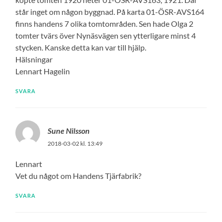
står inget om någon byggnad. På karta 01-ÖSR-AVS164
finns handens 7 olika tomtområden. Sen hade Olga 2
tomter tvärs över Nynäsvägen sen ytterligare minst 4
stycken. Kanske detta kan var till hjälp.
Hälsningar
Lennart Hagelin
SVARA
Sune Nilsson
2018-03-02 kl. 13:49
Lennart
Vet du något om Handens Tjärfabrik?
SVARA