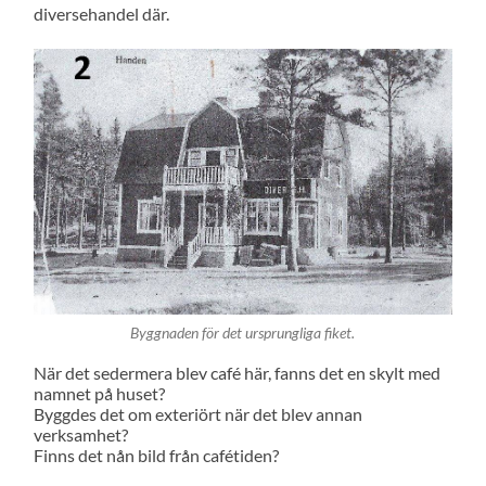
diversehandel där.
Byggnaden för det ursprungliga fiket.
När det sedermera blev café här, fanns det en skylt med
namnet på huset?
Byggdes det om exteriört när det blev annan
verksamhet?
Finns det nån bild från cafétiden?