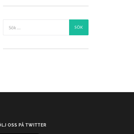
Sök
efter:
ÖLJ OSS PÅ TWITTER