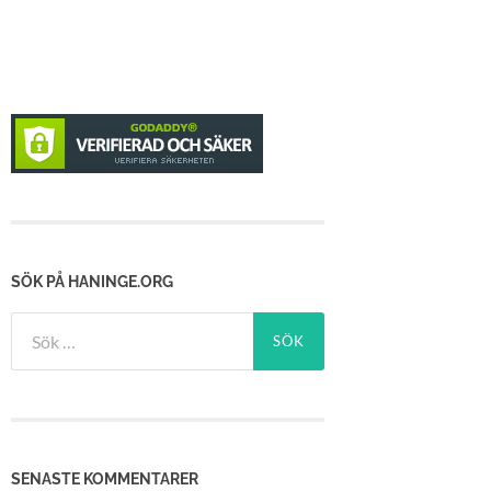
SÖK PÅ HANINGE.ORG
Sök
efter:
SENASTE KOMMENTARER