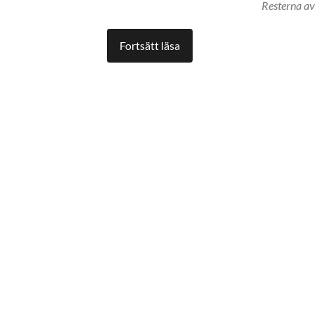
Resterna av
Fortsätt läsa