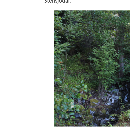
Stensjödal.