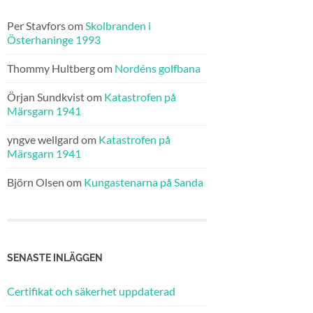
Per Stavfors
om
Skolbranden i
Österhaninge 1993
Thommy Hultberg
om
Nordéns golfbana
Örjan Sundkvist
om
Katastrofen på
Märsgarn 1941
yngve wellgard
om
Katastrofen på
Märsgarn 1941
Björn Olsen
om
Kungastenarna på Sanda
SENASTE INLÄGGEN
Certifikat och säkerhet uppdaterad