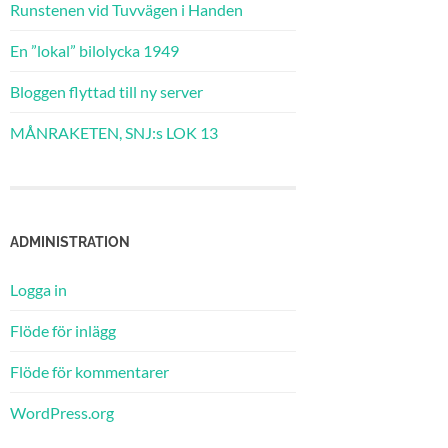
Runstenen vid Tuvvägen i Handen
En ”lokal” bilolycka 1949
Bloggen flyttad till ny server
MÅNRAKETEN, SNJ:s LOK 13
ADMINISTRATION
Logga in
Flöde för inlägg
Flöde för kommentarer
WordPress.org