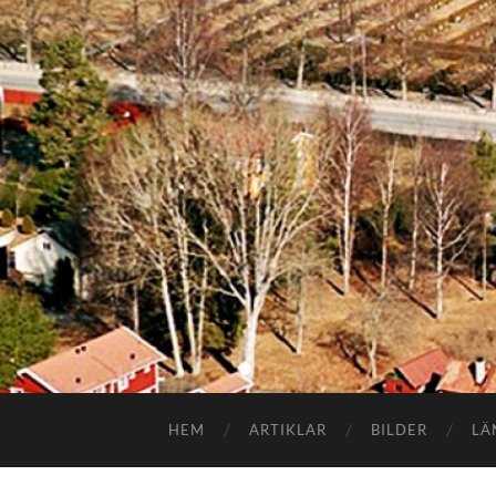
HEM
ARTIKLAR
BILDER
LÄ