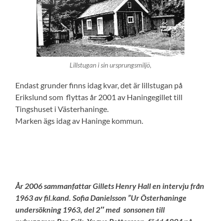
Lillstugan i sin ursprungsmiljö,
Endast grunder finns idag kvar, det är lillstugan på
Erikslund som flyttas år 2001 av Haningegillet till
Tingshuset i Västerhaninge.
Marken ägs idag av Haninge kommun.
År 2006 sammanfattar Gillets Henry Hall en intervju från
1963 av fil.kand. Sofia Danielsson ”Ur Österhaninge
undersökning 1963, del 2″ med sonsonen till