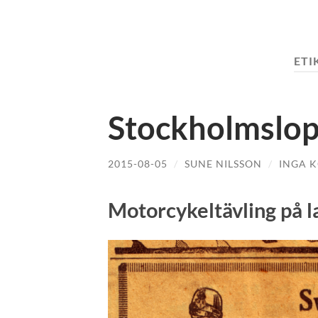
ETI
Stockholmslop
2015-08-05
/
SUNE NILSSON
/
INGA 
Motorcykeltävling på l