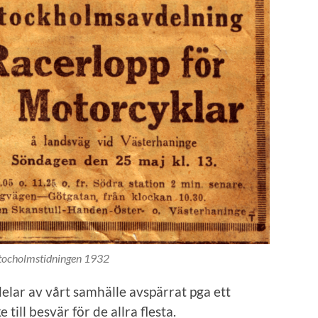
Stocholmstidningen 1932
delar av vårt samhälle avspärrat pga ett
till besvär för de allra flesta.