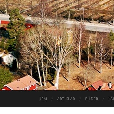
HEM
ARTIKLAR
BILDER
LÄ