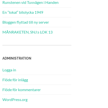
Runstenen vid Tuvvägen i Handen
En ”lokal” bilolycka 1949
Bloggen flyttad till ny server
MÅNRAKETEN, SNJ:s LOK 13
ADMINISTRATION
Logga in
Flöde för inlägg
Flöde för kommentarer
WordPress.org