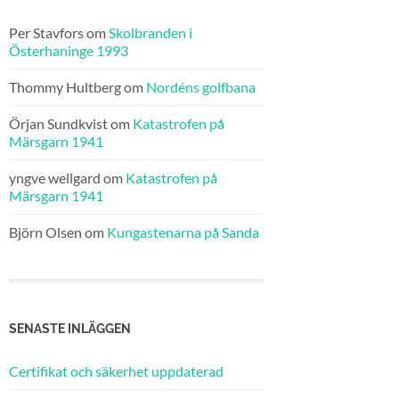
Per Stavfors
om
Skolbranden i
Österhaninge 1993
Thommy Hultberg
om
Nordéns golfbana
Örjan Sundkvist
om
Katastrofen på
Märsgarn 1941
yngve wellgard
om
Katastrofen på
Märsgarn 1941
Björn Olsen
om
Kungastenarna på Sanda
SENASTE INLÄGGEN
Certifikat och säkerhet uppdaterad