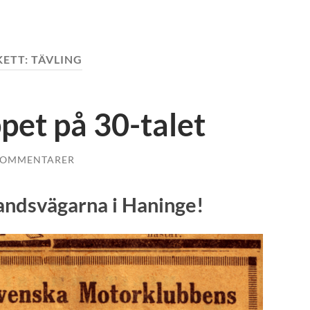
KETT:
TÄVLING
pet på 30-talet
KOMMENTARER
andsvägarna i Haninge!