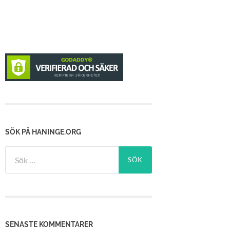
SÖK PÅ HANINGE.ORG
Sök
efter:
SENASTE KOMMENTARER