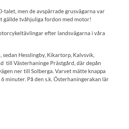
-talet, men de avspärrade grusvägarna var
t gällde tvåhjuliga fordon med motor!
orcykeltävlingar efter landsvägarna i våra
, sedan Hesslingby, Kikartorp, Kalvsvik,
nd till Västerhaninge Prästgård, där depån
vägen ner till Solberga. Varvet mätte knappa
 6 minuter. På den s.k. Österhaningerakan lär