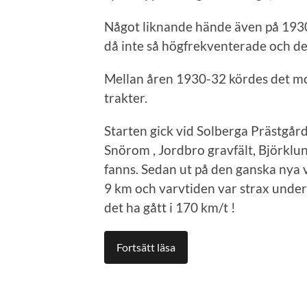
Något liknande hände även på 1930
då inte så högfrekventerade och de
Mellan åren 1930-32 kördes det mot
trakter.
Starten gick vid Solberga Prästgård
Snörom , Jordbro gravfält, Björklu
fanns. Sedan ut på den ganska nya 
9 km och varvtiden var strax under
det ha gått i 170 km/t !
Fortsätt läsa