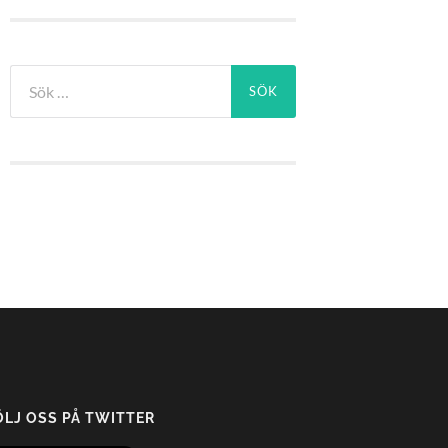
Sök
efter:
ÖLJ OSS PÅ TWITTER