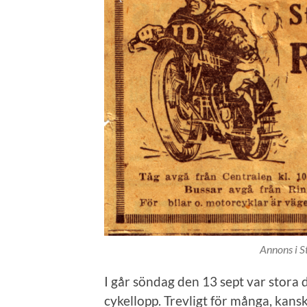
Annons i 
I går söndag den 13 sept var stora 
cykellopp. Trevligt för många, kanske 