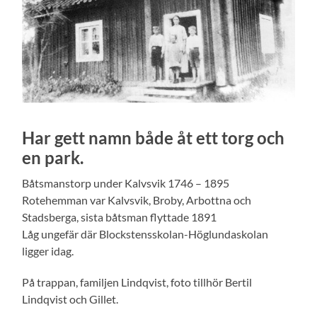
Har gett namn både åt ett torg och
en park.
Båtsmanstorp under Kalvsvik 1746 – 1895
Rotehemman var Kalvsvik, Broby, Arbottna och
Stadsberga, sista båtsman flyttade 1891
Låg ungefär där Blockstensskolan-Höglundaskolan
ligger idag.
På trappan, familjen Lindqvist, foto tillhör Bertil
Lindqvist och Gillet.