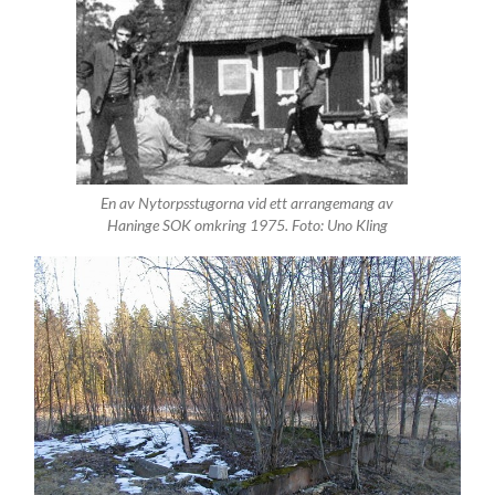
En av Nytorpsstugorna vid ett arrangemang av
Haninge SOK omkring 1975. Foto: Uno Kling