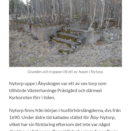
Grunden och trappan till ett av husen i Nytorp.
Nytorp uppe i Åbyskogen var ett av sex torp som
tillhörde Västerhaninge Prästgård och därmed
Kyrkoroten förr i tiden,
Nytorp finns från början i husförhörslängderna, dvs från
1690. Under äldre tid kallades stället för Åby-Nytorp,
vilket har sin förklaring eftersom det inte var något