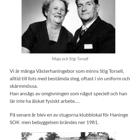
Maja och Stig Torsell
Vi är många Västerhaningebor som minns Stig Torsell,
alltid till fots med bestämda steg, oftast i sin uniform och
skärmmössa.
Han ansågs av omgivningen som något speciell och han
lär inte ha älskat fysiskt arbete….
På senare år blev en av stugorna klubblokal för Haninge
SOK men bebyggelsen brändes ner 1981.