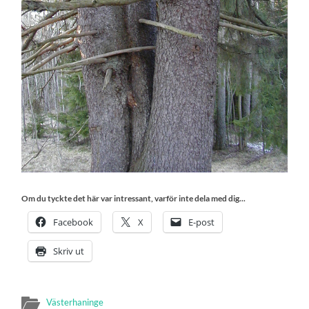
Om du tyckte det här var intressant, varför inte dela med dig...
Facebook
X
E-post
Skriv ut
Västerhaninge