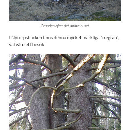
Grunden efter det andra huset
I Nytorpsbacken finns denna mycket märkliga ”tregran”,
väl värd ett besök!