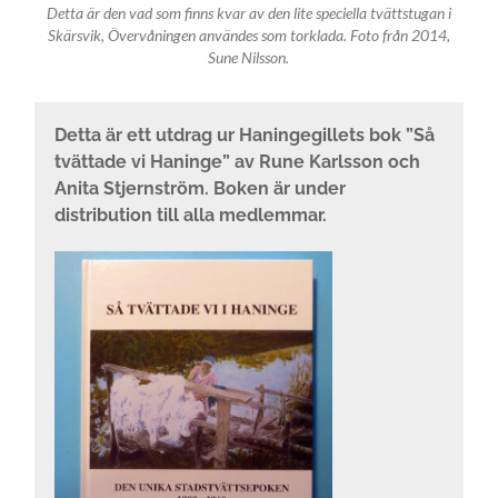
Detta är den vad som finns kvar av den lite speciella tvättstugan i
Skärsvik, Övervåningen användes som torklada. Foto från 2014,
Sune Nilsson.
Detta är ett utdrag ur Haningegillets bok ”Så
tvättade vi Haninge” av Rune Karlsson och
Anita Stjernström. Boken är under
distribution till alla medlemmar.