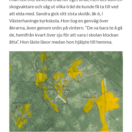
skogvaktare och såg ut vilka träd de kunde få ta till ved
att elda med. Sandra gick sitt sista skolår, åk 6, i
Västerhaninge kyrkskola. Hon tog en genväg över
åkrarna, även genom snön på vintern. “De va bara te å gå
de, hemifrån kvart över sju för att vara i skolan klockan
åtta”. Hon läste läxor medan hon hjälpte till hemma.