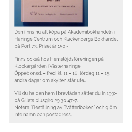
Den finns nu att köpa på Akademibokhandeln i
Haninge Centrum och Klackenbergs Bokhandel
på Port 73. Priset är 150:-.
Finns också hos Hemslöjdsföreningen på
Klockargården i Västerhaninge.
Öppet: onsd. – fred. kl. 11 – 16, lördag 11 – 15,
andra dagar om skylten står ute…
Vill du ha den hem i brevlådan sätter du in 199:-
på Gillets plusgiro 29 30 47-7.
Notera ”Beställning av Tvätteriboken” och glöm
inte namn och postadress,