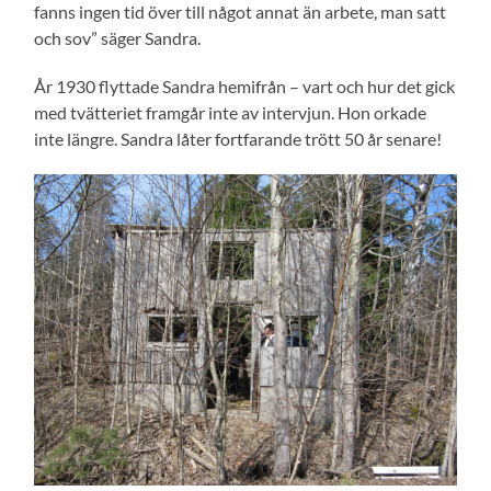
fanns ingen tid över till något annat än arbete, man satt
och sov” säger Sandra.
År 1930 flyttade Sandra hemifrån – vart och hur det gick
med tvätteriet framgår inte av intervjun. Hon orkade
inte längre. Sandra låter fortfarande trött 50 år senare!