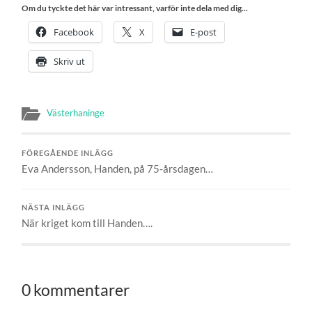
Om du tyckte det här var intressant, varför inte dela med dig...
Facebook
X
E-post
Skriv ut
Västerhaninge
FÖREGÅENDE INLÄGG
Eva Andersson, Handen, på 75-årsdagen…
NÄSTA INLÄGG
När kriget kom till Handen….
0 kommentarer