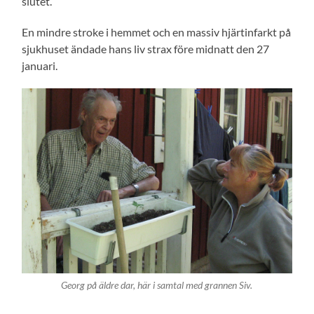
slutet.
En mindre stroke i hemmet och en massiv hjärtinfarkt på
sjukhuset ändade hans liv strax före midnatt den 27
januari.
Georg på äldre dar, här i samtal med grannen Siv.