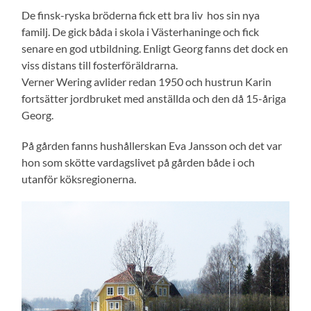
De finsk-ryska bröderna fick ett bra liv hos sin nya
familj. De gick båda i skola i Västerhaninge och fick
senare en god utbildning. Enligt Georg fanns det dock en
viss distans till fosterföräldrarna.
Verner Wering avlider redan 1950 och hustrun Karin
fortsätter jordbruket med anställda och den då 15-åriga
Georg.
På gården fanns hushållerskan Eva Jansson och det var
hon som skötte vardagslivet på gården både i och
utanför köksregionerna.