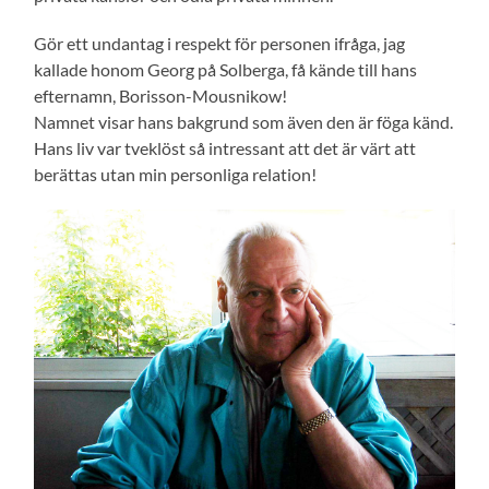
Gör ett undantag i respekt för personen ifråga, jag
kallade honom Georg på Solberga, få kände till hans
efternamn, Borisson-Mousnikow!
Namnet visar hans bakgrund som även den är föga känd.
Hans liv var tveklöst så intressant att det är värt att
berättas utan min personliga relation!