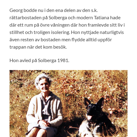
Georg bodde nu i den ena delen av den s.k.
rättarbostaden på Solberga och modern Tatiana hade
där ett rum på övre våningen där hon framlevde sitt liv i
stillhet och troligen isolering. Hon nyttjade naturligtvis
även resten av bostaden men flydde alltid uppför
trappan när det kom besök.
Hon avled på Solberga 1981.