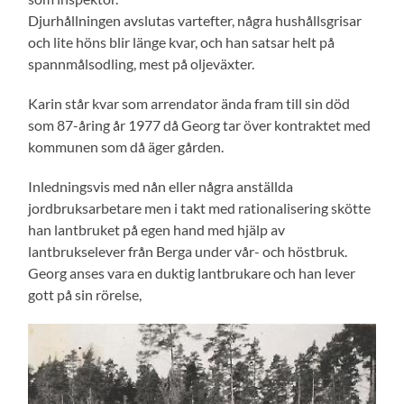
Djurhållningen avslutas vartefter, några hushållsgrisar
och lite höns blir länge kvar, och han satsar helt på
spannmålsodling, mest på oljeväxter.
Karin står kvar som arrendator ända fram till sin död
som 87-åring år 1977 då Georg tar över kontraktet med
kommunen som då äger gården.
Inledningsvis med nån eller några anställda
jordbruksarbetare men i takt med rationalisering skötte
han lantbruket på egen hand med hjälp av
lantbrukselever från Berga under vår- och höstbruk.
Georg anses vara en duktig lantbrukare och han lever
gott på sin rörelse,