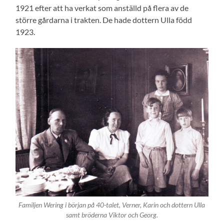
1921 efter att ha verkat som anställd på flera av de
större gårdarna i trakten. De hade dottern Ulla född
1923.
Familjen Wering i början på 40-talet, Verner, Karin och dottern Ulla
samt bröderna Viktor och Georg.