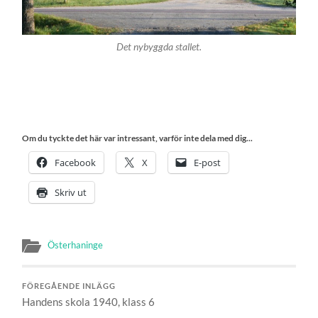
Det nybyggda stallet.
Om du tyckte det här var intressant, varför inte dela med dig...
Facebook
X
E-post
Skriv ut
Österhaninge
FÖREGÅENDE INLÄGG
Handens skola 1940, klass 6