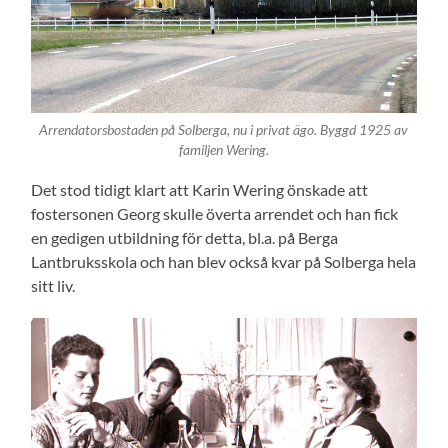
Arrendatorsbostaden på Solberga, nu i privat ägo. Byggd 1925 av
familjen Wering.
Det stod tidigt klart att Karin Wering önskade att
fostersonen Georg skulle överta arrendet och han fick
en gedigen utbildning för detta, bl.a. på Berga
Lantbruksskola och han blev också kvar på Solberga hela
sitt liv.