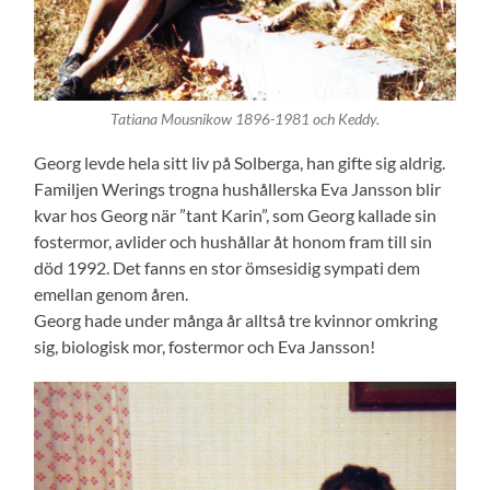
Tatiana Mousnikow 1896-1981 och Keddy.
Georg levde hela sitt liv på Solberga, han gifte sig aldrig.
Familjen Werings trogna hushållerska Eva Jansson blir
kvar hos Georg när ”tant Karin”, som Georg kallade sin
fostermor, avlider och hushållar åt honom fram till sin
död 1992. Det fanns en stor ömsesidig sympati dem
emellan genom åren.
Georg hade under många år alltså tre kvinnor omkring
sig, biologisk mor, fostermor och Eva Jansson!