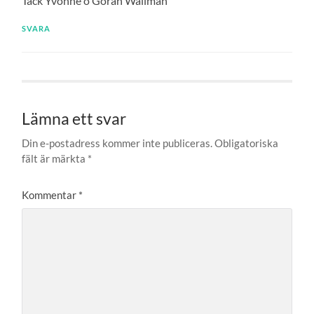
Tack Yvonne o Göran Wallman
SVARA
Lämna ett svar
Din e-postadress kommer inte publiceras.
Obligatoriska
fält är märkta
*
Kommentar
*