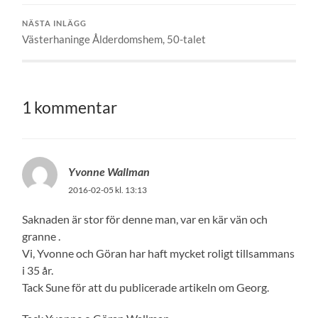
NÄSTA INLÄGG
Västerhaninge Ålderdomshem, 50-talet
1 kommentar
Yvonne Wallman
2016-02-05 kl. 13:13
Saknaden är stor för denne man, var en kär vän och
granne .
Vi, Yvonne och Göran har haft mycket roligt tillsammans
i 35 år.
Tack Sune för att du publicerade artikeln om Georg.