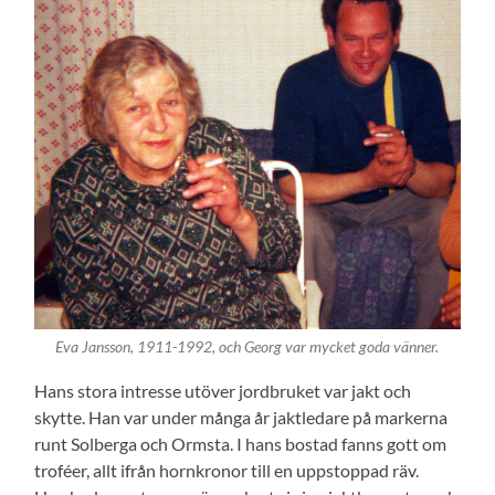
Eva Jansson, 1911-1992, och Georg var mycket goda vänner.
Hans stora intresse utöver jordbruket var jakt och
skytte. Han var under många år jaktledare på markerna
runt Solberga och Ormsta. I hans bostad fanns gott om
troféer, allt ifrån hornkronor till en uppstoppad räv.