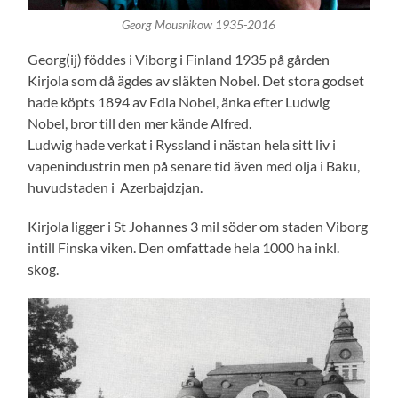
Georg Mousnikow 1935-2016
Georg(ij) föddes i Viborg i Finland 1935 på gården
Kirjola som då ägdes av släkten Nobel. Det stora godset
hade köpts 1894 av Edla Nobel, änka efter Ludwig
Nobel, bror till den mer kände Alfred.
Ludwig hade verkat i Ryssland i nästan hela sitt liv i
vapenindustrin men på senare tid även med olja i Baku,
huvudstaden i Azerbajdzjan.
Kirjola ligger i St Johannes 3 mil söder om staden Viborg
intill Finska viken. Den omfattade hela 1000 ha inkl.
skog.