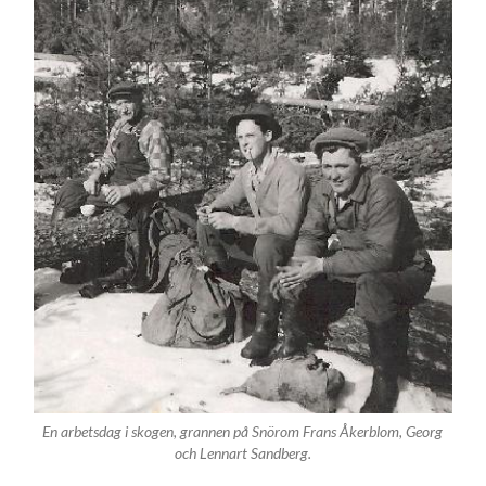
En arbetsdag i skogen, grannen på Snörom Frans Åkerblom, Georg
och Lennart Sandberg.