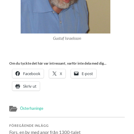
Gustaf Israelsson
Om du tyckte det här var intressant, varför inte dela med dig...
Facebook
X
E-post
Skriv ut
Österhaninge
FÖREGÅENDE INLÄGG
Fors, en by med anor från 1300-talet