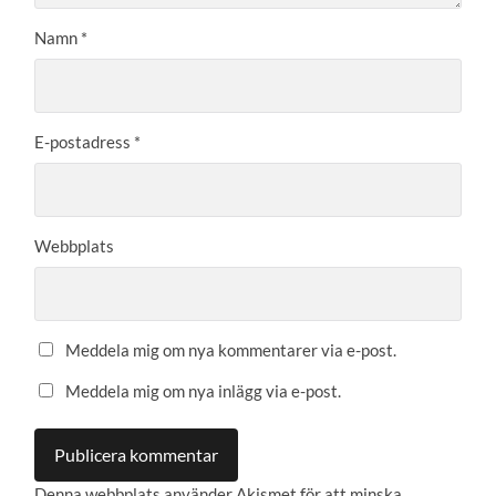
Namn
*
E-postadress
*
Webbplats
Meddela mig om nya kommentarer via e-post.
Meddela mig om nya inlägg via e-post.
Denna webbplats använder Akismet för att minska