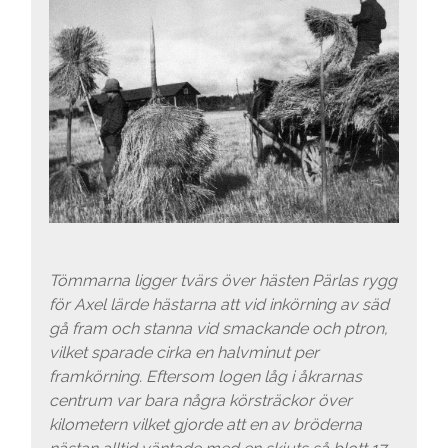
Tömmarna ligger tvärs över hästen Pärlas rygg
för Axel lärde hästarna att vid inkörning av säd
gå fram och stanna vid smackande och ptron,
vilket sparade cirka en halvminut per
framkörning. Eftersom logen låg i åkrarnas
centrum var bara några körsträckor över
kilometern vilket gjorde att en av bröderna