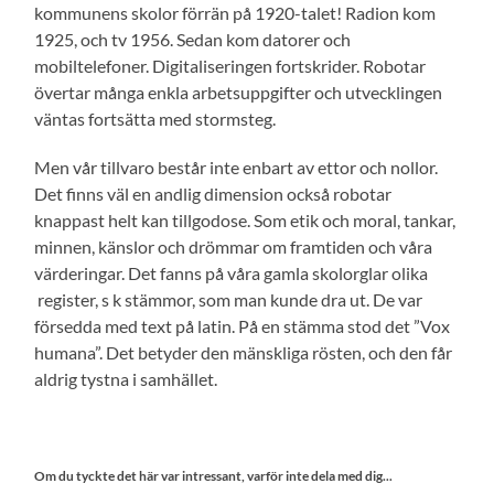
kommunens skolor förrän på 1920-talet! Radion kom
1925, och tv 1956. Sedan kom datorer och
mobiltelefoner. Digitaliseringen fortskrider. Robotar
övertar många enkla arbetsuppgifter och utvecklingen
väntas fortsätta med stormsteg.
Men vår tillvaro består inte enbart av ettor och nollor.
Det finns väl en andlig dimension också robotar
knappast helt kan tillgodose. Som etik och moral, tankar,
minnen, känslor och drömmar om framtiden och våra
värderingar. Det fanns på våra gamla skolorglar olika
register, s k stämmor, som man kunde dra ut. De var
försedda med text på latin. På en stämma stod det ”Vox
humana”. Det betyder den mänskliga rösten, och den får
aldrig tystna i samhället.
Om du tyckte det här var intressant, varför inte dela med dig...