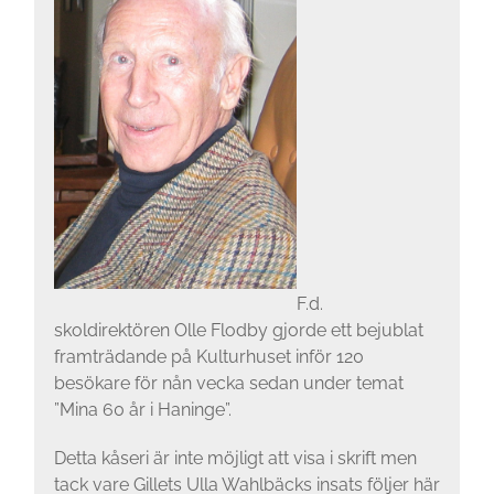
F.d.
skoldirektören Olle Flodby gjorde ett bejublat
framträdande på Kulturhuset inför 120
besökare för nån vecka sedan under temat
”Mina 60 år i Haninge”.
Detta kåseri är inte möjligt att visa i skrift men
tack vare Gillets Ulla Wahlbäcks insats följer här