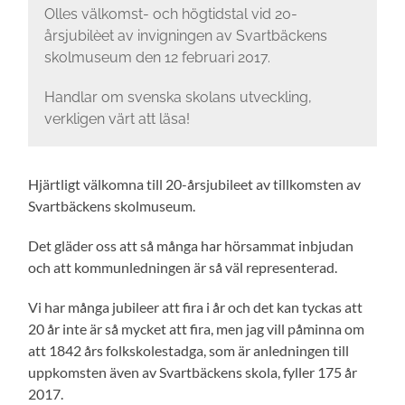
Olles välkomst- och högtidstal vid 20-
årsjubilèet av invigningen av Svartbäckens
skolmuseum den 12 februari 2017.
Handlar om svenska skolans utveckling,
verkligen värt att läsa!
Hjärtligt välkomna till 20-årsjubileet av tillkomsten av
Svartbäckens skolmuseum.
Det gläder oss att så många har hörsammat inbjudan
och att kommunledningen är så väl representerad.
Vi har många jubileer att fira i år och det kan tyckas att
20 år inte är så mycket att fira, men jag vill påminna om
att 1842 års folkskolestadga, som är anledningen till
uppkomsten även av Svartbäckens skola, fyller 175 år
2017.