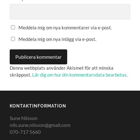
Meddela mig om nya kommentarer via e-post.
Meddela mig om nya inlägg via e-post.
Denna webbplats använder Akismet för att minska
skräppost.
Lär dig om hur din kommentarsdata bearbetas
.
KONTAKTINFORMATION
Sune Nilsson
nils.sune.nilsson@gmail.com
070-717 5660