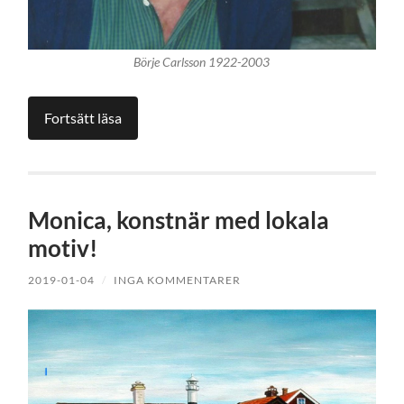
Börje Carlsson 1922-2003
Fortsätt läsa
Monica, konstnär med lokala
motiv!
2019-01-04
/
INGA KOMMENTARER