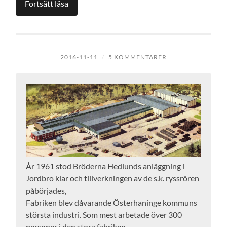
Fortsätt läsa
2016-11-11
/
5 KOMMENTARER
År 1961 stod Bröderna Hedlunds anläggning i
Jordbro klar och tillverkningen av de s.k. ryssrören
påbörjades,
Fabriken blev dåvarande Österhaninge kommuns
största industri. Som mest arbetade över 300
personer i den stora fabriken.