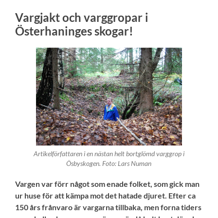
Vargjakt och varggropar i
Österhaninges skogar!
Artikelförfattaren i en nästan helt bortglömd varggrop i
Ösbyskogen. Foto: Lars Numan
Vargen var förr något som enade folket, som gick man
ur huse för att kämpa mot det hatade djuret. Efter ca
150 års frånvaro är vargarna tillbaka, men forna tiders