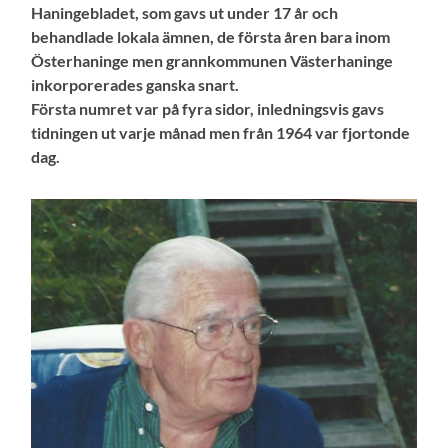
Haningebladet, som gavs ut under 17 år och
behandlade lokala ämnen, de första åren bara inom
Österhaninge men grannkommunen Västerhaninge
inkorporerades ganska snart.
Första numret var på fyra sidor, inledningsvis gavs
tidningen ut varje månad men från 1964 var fjortonde
dag.