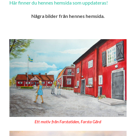
Här finner du hennes hemsida som uppdateras!
Några bilder från hennes hemsida.
Ett motiv från Farstatiden, Farsta Gård