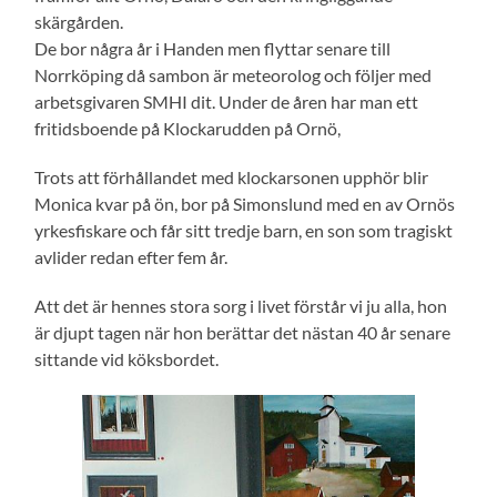
skärgården.
De bor några år i Handen men flyttar senare till
Norrköping då sambon är meteorolog och följer med
arbetsgivaren SMHI dit. Under de åren har man ett
fritidsboende på Klockarudden på Ornö,
Trots att förhållandet med klockarsonen upphör blir
Monica kvar på ön, bor på Simonslund med en av Ornös
yrkesfiskare och får sitt tredje barn, en son som tragiskt
avlider redan efter fem år.
Att det är hennes stora sorg i livet förstår vi ju alla, hon
är djupt tagen när hon berättar det nästan 40 år senare
sittande vid köksbordet.