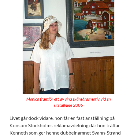
Monica framför ett av sina skärgårdsmotiv vid en
utställning 2006
Livet går dock vidare, hon får en fast anställning på
Konsum Stockholms reklamavdelning där hon träffar
Kenneth som ger henne dubbelnamnet Svahn-Strand