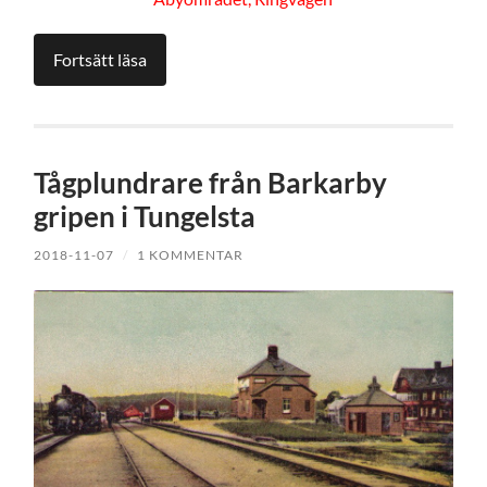
Fortsätt läsa
Tågplundrare från Barkarby
gripen i Tungelsta
2018-11-07
/
1 KOMMENTAR