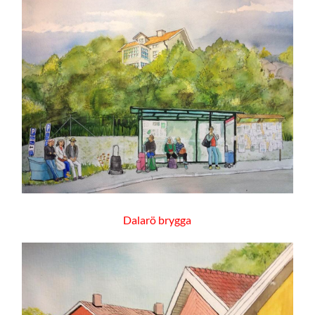
Dalarö brygga