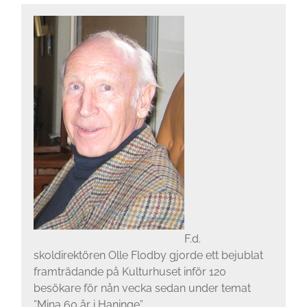
F.d.
skoldirektören Olle Flodby gjorde ett bejublat
framträdande på Kulturhuset inför 120
besökare för nån vecka sedan under temat
”Mina 60 år i Haninge”.