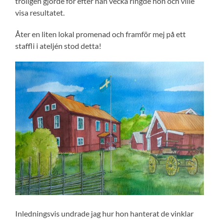
troligen gjorde för efter nån vecka ringde hon och ville
visa resultatet.
Åter en liten lokal promenad och framför mej på ett
staffli i ateljén stod detta!
Inledningsvis undrade jag hur hon hanterat de vinklar