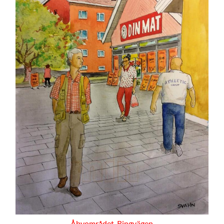
Åbyområdet, Ringvägen