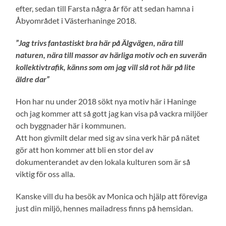
efter, sedan till Farsta några år för att sedan hamna i
Åbyområdet i Västerhaninge 2018.
”Jag trivs fantastiskt bra här på Älgvägen, nära till
naturen, nära till massor av härliga motiv och en suverän
kollektivtrafik, känns som om jag vill slå rot här på lite
äldre dar”
Hon har nu under 2018 sökt nya motiv här i Haninge
och jag kommer att så gott jag kan visa på vackra miljöer
och byggnader här i kommunen.
Att hon givmilt delar med sig av sina verk här på nätet
gör att hon kommer att bli en stor del av
dokumenterandet av den lokala kulturen som är så
viktig för oss alla.
Kanske vill du ha besök av Monica och hjälp att föreviga
just din miljö, hennes mailadress finns på hemsidan.