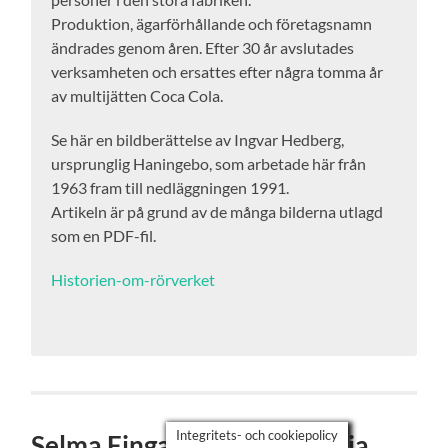
Produktion, ägarförhållande och företagsnamn
ändrades genom åren. Efter 30 år avslutades
verksamheten och ersattes efter några tomma år
av multijätten Coca Cola.
Se här en bildberättelse av Ingvar Hedberg,
ursprunglig Haningebo, som arbetade här från
1963 fram till nedläggningen 1991.
Artikeln är på grund av de många bilderna utlagd
som en PDF-fil.
Historien-om-rörverket
Integritets- och cookiepolicy
Selma Fingal, tvätterihistoria