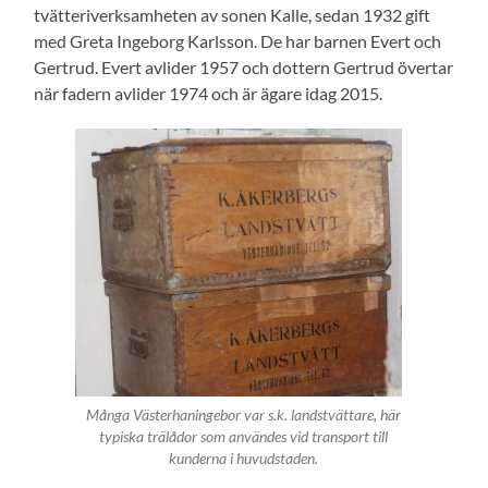
tvätteriverksamheten av sonen Kalle, sedan 1932 gift
med Greta Ingeborg Karlsson. De har barnen Evert och
Gertrud. Evert avlider 1957 och dottern Gertrud övertar
när fadern avlider 1974 och är ägare idag 2015.
Många Västerhaningebor var s.k. landstvättare, här
typiska trälådor som användes vid transport till
kunderna i huvudstaden.