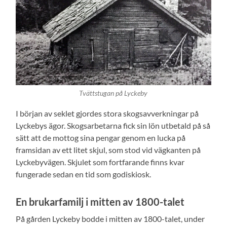
Tvättstugan på Lyckeby
I början av seklet gjordes stora skogsavverkningar på
Lyckebys ägor. Skogsarbetarna fick sin lön utbetald på så
sätt att de mottog sina pengar genom en lucka på
framsidan av ett litet skjul, som stod vid vägkanten på
Lyckebyvägen. Skjulet som fortfarande finns kvar
fungerade sedan en tid som godiskiosk.
En brukarfamilj i mitten av 1800-talet
På gården Lyckeby bodde i mitten av 1800-talet, under