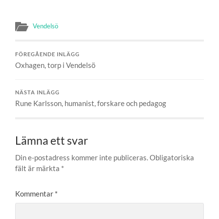
Vendelsö
FÖREGÅENDE INLÄGG
Oxhagen, torp i Vendelsö
NÄSTA INLÄGG
Rune Karlsson, humanist, forskare och pedagog
Lämna ett svar
Din e-postadress kommer inte publiceras.
Obligatoriska
fält är märkta
*
Kommentar
*