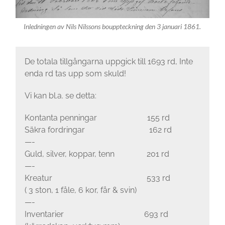
Inledningen av Nils Nilssons bouppteckning den 3 januari 1861.
De totala tillgångarna uppgick till 1693 rd, Inte
enda rd tas upp som skuld!
Vi kan bl.a. se detta:
Kontanta penningar 155 rd
Säkra fordringar 162 rd
—-
Guld, silver, koppar, tenn 201 rd
—-
Kreatur 533 rd
( 3 ston, 1 fåle, 6 kor, får & svin)
—-
Inventarier 693 rd