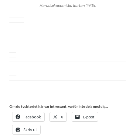
Häradsekonomiska kartan 1905.
Om du tyckte det här var intressant, varför inte dela med dig...
Facebook
X
E-post
Skriv ut