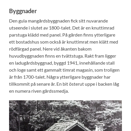
Byggnader
Den gula mangårdsbyggnaden fick sitt nuvarande
utseende i slutet av 1800-talet. Det är en knuttimrad
parstuga klädd med panel. På gården finns ytterligare
ett bostadshus som också är knuttimrat men klätt med
rödfärgad panel. Nere vid åkanten bakom
huvudbyggnaden finns en tvättstuga. Rakt fram ligger
en ladugårdsbyggnad, byggd 1941, innehållande stall
och loge samt ett gammalt timrat magasin, som troligen
är från 1700-talet. Några ytterligare byggnader har
tillkommit på senare år. En bit österut uppe i backen låg
en numera riven gårdssmedja.