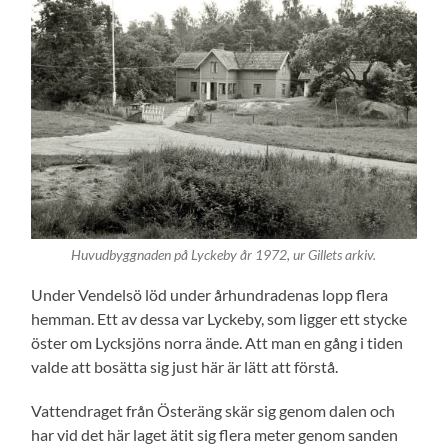
Huvudbyggnaden på Lyckeby år 1972, ur Gillets arkiv.
Under Vendelsö löd under århundradenas lopp flera
hemman. Ett av dessa var Lyckeby, som ligger ett stycke
öster om Lycksjöns norra ände. Att man en gång i tiden
valde att bosätta sig just här är lätt att förstå.
Vattendraget från Österäng skär sig genom dalen och
har vid det här laget ätit sig flera meter genom sanden