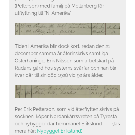
(Petterson) med familj på Mellanberg för
utflyttning till ”N. Amerika”
Tiden i Amerika blir dock kort, redan den 21
december samma år återinskrivs samtliga i
Österhaninge, Erik Nilsson som arbetskarl på
Rudans gård hos systerns svärfar och han blir
kvar där till sin död 1928 vid 92 års ålder.
Per Erik Petterson, som vid återflytten skrivs på
socknen, köper Nordankärrsvreten på Tyresta
och nybygger där hemmanet Erikslund. (läs
mera här:
Nybygget Erikslund)