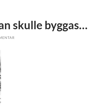
n skulle byggas…
MENTAR