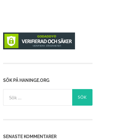
SÖK PÅ HANINGE.ORG
Sök
efter:
SENASTE KOMMENTARER