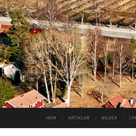
HEM
ARTIKLAR
BILDER
LÄ