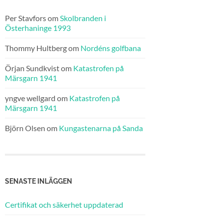
Per Stavfors
om
Skolbranden i
Österhaninge 1993
Thommy Hultberg
om
Nordéns golfbana
Örjan Sundkvist
om
Katastrofen på
Märsgarn 1941
yngve wellgard
om
Katastrofen på
Märsgarn 1941
Björn Olsen
om
Kungastenarna på Sanda
SENASTE INLÄGGEN
Certifikat och säkerhet uppdaterad