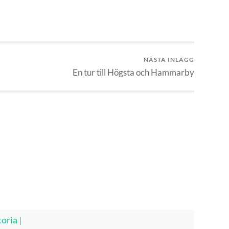
NÄSTA INLÄGG
En tur till Högsta och Hammarby
oria |