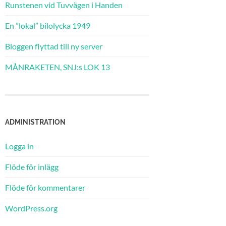
Runstenen vid Tuvvägen i Handen
En ”lokal” bilolycka 1949
Bloggen flyttad till ny server
MÅNRAKETEN, SNJ:s LOK 13
ADMINISTRATION
Logga in
Flöde för inlägg
Flöde för kommentarer
WordPress.org