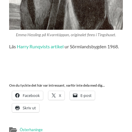
Emma Hessling på Kvarntäppan, originalet finns i Tingshuset.
Läs
Harry Runqvists artikel
ur Sörmlandsbygden 1968.
Om du tyckte det här var intressant, varför inte dela med dig...
Facebook
X
E-post
Skriv ut
Österhaninge