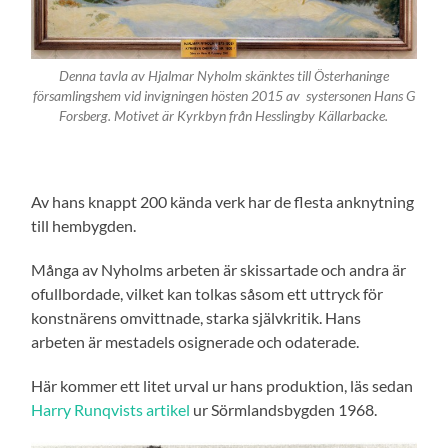
Denna tavla av Hjalmar Nyholm skänktes till Österhaninge
församlingshem vid invigningen hösten 2015 av systersonen Hans G
Forsberg. Motivet är Kyrkbyn från Hesslingby Källarbacke.
Av hans knappt 200 kända verk har de flesta anknytning
till hembygden.
Många av Nyholms arbeten är skissartade och andra är
ofullbordade, vilket kan tolkas såsom ett uttryck för
konstnärens omvittnade, starka självkritik. Hans
arbeten är mestadels osignerade och odaterade.
Här kommer ett litet urval ur hans produktion, läs sedan
Harry Runqvists artikel
ur Sörmlandsbygden 1968.