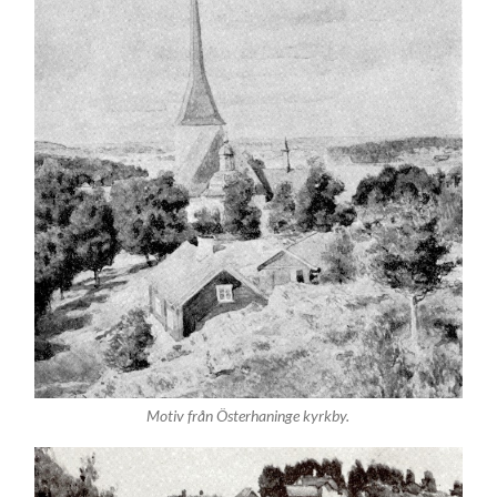
Motiv från Österhaninge kyrkby.