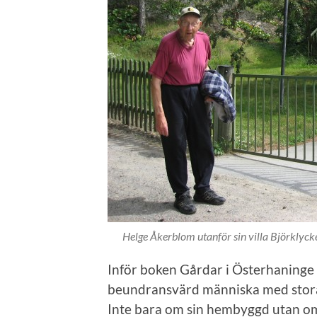
Helge Åkerblom utanför sin villa Björklyck
Inför boken Gårdar i Österhaninge t
beundransvärd människa med stor
Inte bara om sin hembyggd utan om