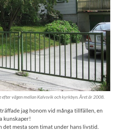
e efter vägen mellan Kalvsvik och kyrkbyn. Året är 2008.
räffade jag honom vid många tillfällen, en
a kunskaper!
 det mesta som timat under hans livstid.