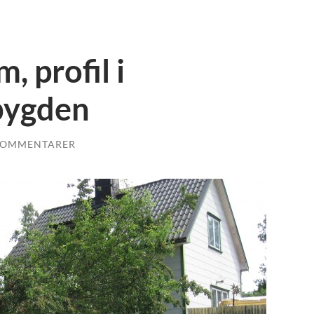
, profil i
bygden
KOMMENTARER