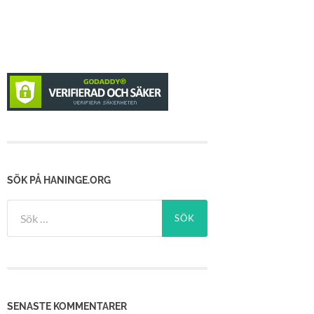
SÖK PÅ HANINGE.ORG
Sök
efter:
SENASTE KOMMENTARER