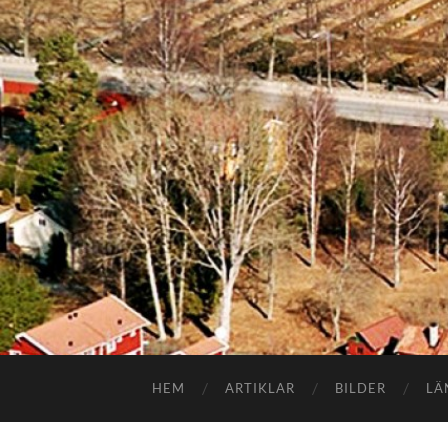
HEM
ARTIKLAR
BILDER
LÄ