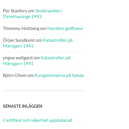
Per Stavfors
om
Skolbranden i
Österhaninge 1993
Thommy Hultberg
om
Nordéns golfbana
Örjan Sundkvist
om
Katastrofen på
Märsgarn 1941
yngve wellgard
om
Katastrofen på
Märsgarn 1941
Björn Olsen
om
Kungastenarna på Sanda
SENASTE INLÄGGEN
Certifikat och säkerhet uppdaterad