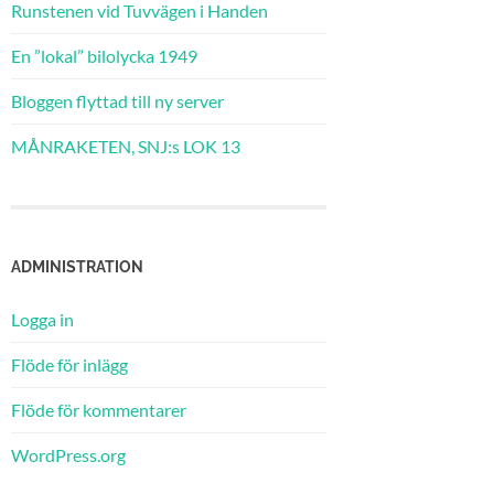
Runstenen vid Tuvvägen i Handen
En ”lokal” bilolycka 1949
Bloggen flyttad till ny server
MÅNRAKETEN, SNJ:s LOK 13
ADMINISTRATION
Logga in
Flöde för inlägg
Flöde för kommentarer
WordPress.org