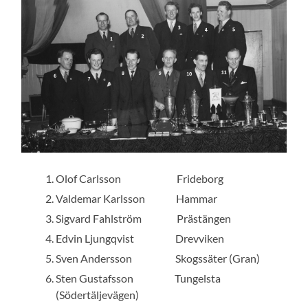
Olof Carlsson Frideborg
Valdemar Karlsson Hammar
Sigvard Fahlström Prästängen
Edvin Ljungqvist Drevviken
Sven Andersson Skogssäter (Gran)
Sten Gustafsson Tungelsta
(Södertäljevägen)