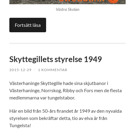
Västra Skolan
Fortsätt läsa
Skyttegillets styrelse 1949
2015-12-29
/
1 KOMMENTAR
Västerhaninge Skyttegille hade sina skjutbanor i
Västerhaninge, Norrskog, Ribby och Fors men de flesta
medlemmarna var tungelstabor.
Här en bild från 50-års firandet år 1949 av den nyvalda
styrelsen som bekräftar detta, tio av elva är från
Tungelsta!