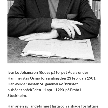
Ivar Lo Johansson föddes på torpet Ådala under
Hammersta i Ösmo församling den 23 februari 1901.
Han avlider nästan 90 gammal av ”brustet
pulsåderbråck” den 11 april 1990 på Ersta i
Stockholm.
Han är en av landets mest lästa och älskade författare