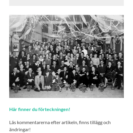
Här finner du förteckningen!
Läs kommentarerna efter artikeln, finns tillägg och
ändringar!