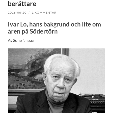
berättare
2016-06-20
/
1 KOMMENTAR
Ivar Lo, hans bakgrund och lite om
åren på Södertörn
Av Sune Nilsson